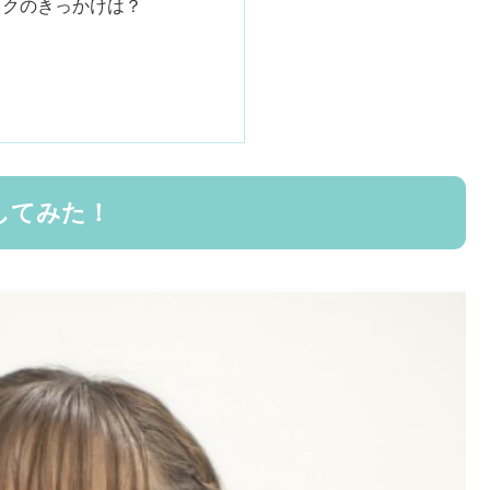
イクのきっかけは？
してみた！