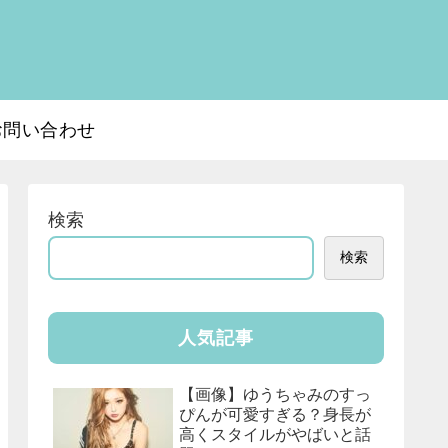
お問い合わせ
検索
検索
人気記事
【画像】ゆうちゃみのすっ
ぴんが可愛すぎる？身長が
高くスタイルがやばいと話