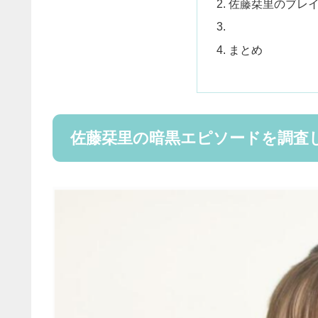
佐藤栞里のブレ
まとめ
佐藤栞里の暗黒エピソードを調査