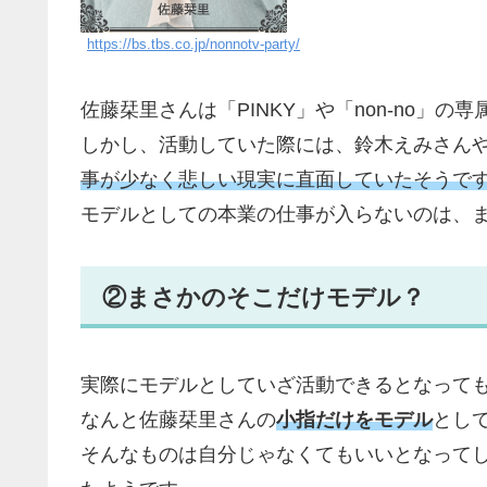
https://bs.tbs.co.jp/nonnotv-party/
佐藤栞里さんは「PINKY」や「non-no」
しかし、活動していた際には、鈴木えみさん
事が少なく悲しい現実に直面していたそうで
モデルとしての本業の仕事が入らないのは、
②まさかのそこだけモデル？
実際にモデルとしていざ活動できるとなって
なんと佐藤栞里さんの
小指だけをモデル
とし
そんなものは自分じゃなくてもいいとなって