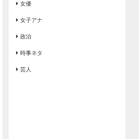
女優
女子アナ
政治
時事ネタ
芸人