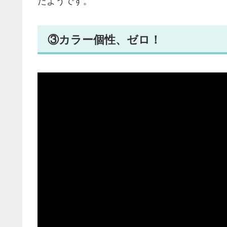
たようです。
③カラー個性、ゼロ！