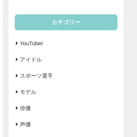
カテゴリー
YouTuber
アイドル
スポーツ選手
モデル
俳優
声優