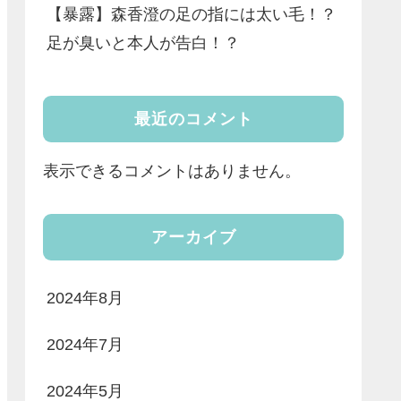
【暴露】森香澄の足の指には太い毛！？
足が臭いと本人が告白！？
最近のコメント
表示できるコメントはありません。
アーカイブ
2024年8月
2024年7月
2024年5月