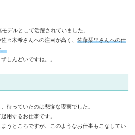
の専属モデルとして活躍されていました。
や佐々木希さんへの注目が高く、
佐藤栞里さんへの仕
す。
まずしんどいですね。。
も、待っていたのは悲惨な現実でした。
て起用するお仕事です。
しまうところですが、このようなお仕事もこなしてい