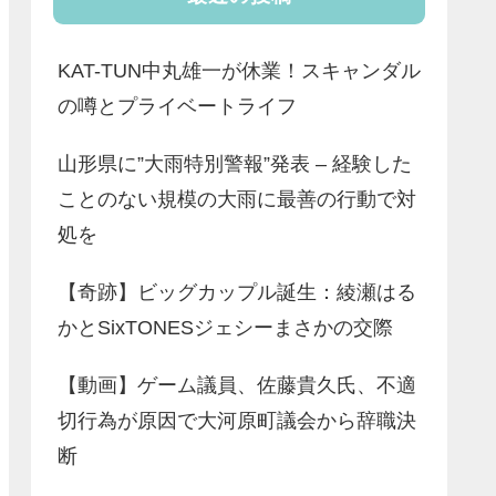
KAT-TUN中丸雄一が休業！スキャンダル
の噂とプライベートライフ
山形県に”大雨特別警報”発表 – 経験した
ことのない規模の大雨に最善の行動で対
処を
【奇跡】ビッグカップル誕生：綾瀬はる
かとSixTONESジェシーまさかの交際
【動画】ゲーム議員、佐藤貴久氏、不適
切行為が原因で大河原町議会から辞職決
断