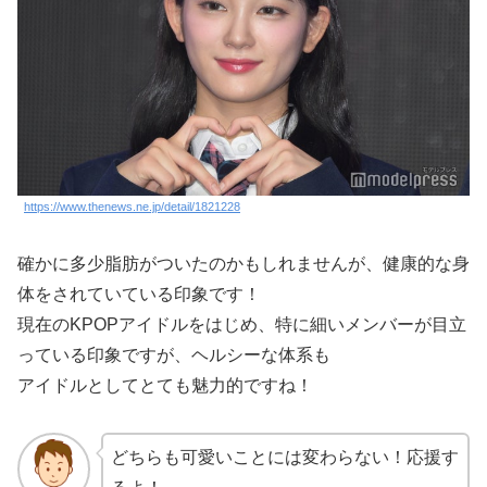
https://www.thenews.ne.jp/detail/1821228
確かに多少脂肪がついたのかもしれませんが、健康的な身
体をされていている印象です！
現在のKPOPアイドルをはじめ、特に細いメンバーが目立
っている印象ですが、ヘルシーな体系も
アイドルとしてとても魅力的ですね！
どちらも可愛いことには変わらない！応援す