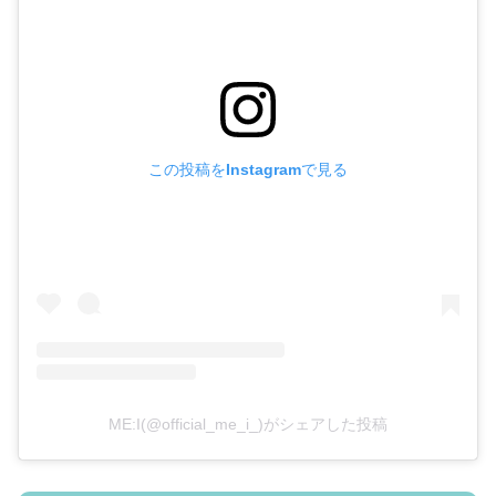
この投稿をInstagramで見る
ME:I(@official_me_i_)がシェアした投稿