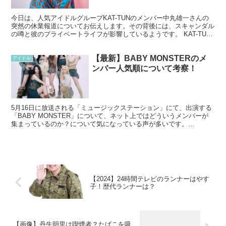
今日は、人気アイドルグループKAT-TUNのメンバー中丸雄一さんの
突然の休業報道についてお伝えします。その背後には、スキャンダル
の噂と彼のプライベートライフが影響しているようです。 KAT-TUN
中丸雄一の休業 6日、中丸雄一さんが休業を申...
【最新】BABY MONSTERのメ
アイドル
ンバー人気順について考察！
5月16日に放送される「ミュージックステーション」にて、出演する
「BABY MONSTER」について、ネット上ではどういうメンバーが
集まっているのか？について気になっている声が多いです。
BLACKPINKの妹とも呼ばれている彼女たちですが、...
【2024】24時間テレビのランナーはやす
子！歴代ランナーは？
【画像】丹生明里は喫煙者？たばこを吸