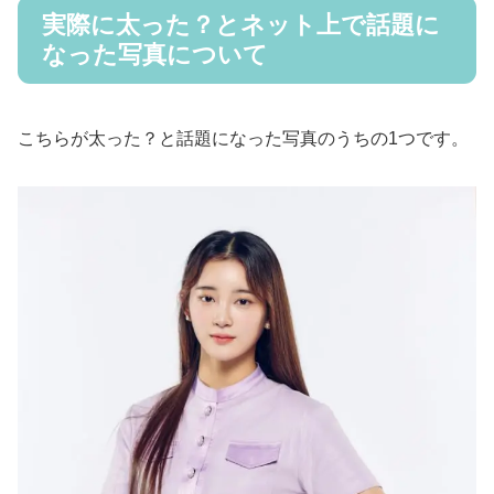
実際に太った？とネット上で話題に
なった写真について
こちらが太った？と話題になった写真のうちの1つです。