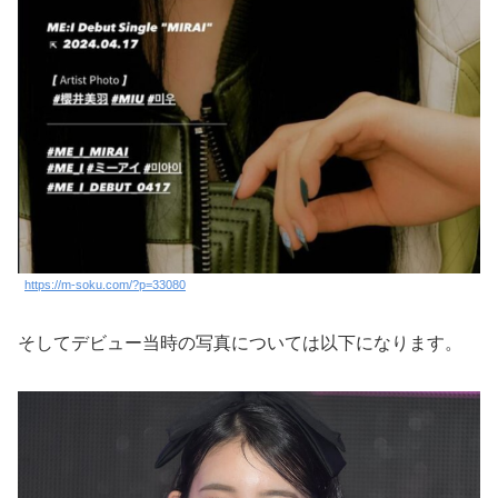
https://m-soku.com/?p=33080
そしてデビュー当時の写真については以下になります。